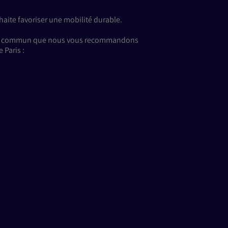
haite favoriser une mobilité durable.
s en commun que nous vous recommandons
 Paris :