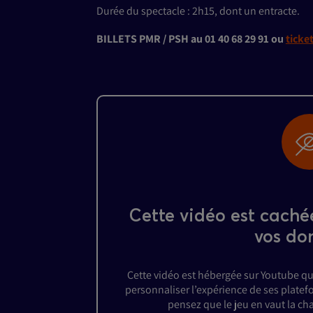
Durée du spectacle : 2h15, dont un entracte.
BILLETS PMR / PSH au 01 40 68 29 91 ou
ticke
Cette vidéo est caché
vos do
Cette vidéo est hébergée sur Youtube qu
personnaliser l’expérience de ses platefo
pensez que le jeu en vaut la ch