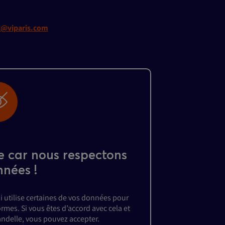
t@viparis.com
e car nous respectons
nnées !
i utilise certaines de vos données pour
rmes. Si vous êtes d’accord avec cela et
andelle, vous pouvez accepter.