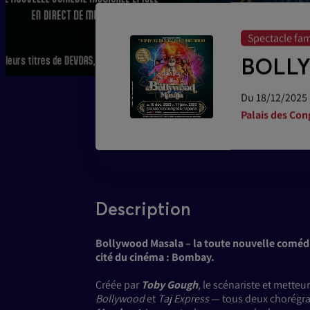
Spectacle fam
BOLL
Du 18/12/2025 
Palais des Con
Description
Bollywood Masala – la toute nouvelle comédi
cité du cinéma : Bombay.
Créée par
Toby Gough
, le scénariste et metteu
Bollywood
et
Taj Express
— tous deux chorégra