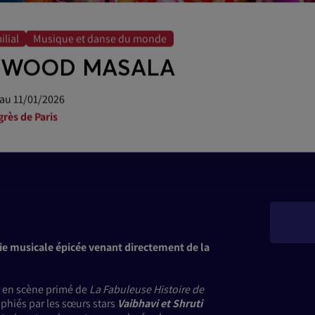
ilial
Musique et danse du monde
YWOOD MASALA
au 11/01/2026
grès de Paris
e musicale épicée venant directement de la
r en scène primé de
La Fabuleuse Histoire de
phiés par les sœurs stars
Vaibhavi et Shruti