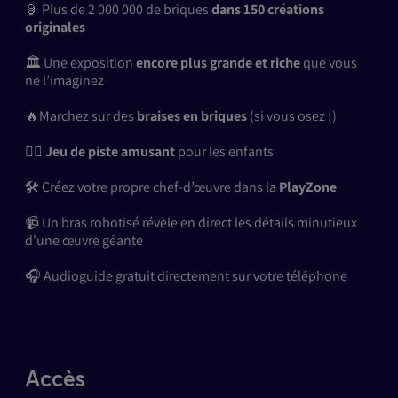
🏮 Plus de 2 000 000 de briques
dans 150 créations
originales
🏛️ Une exposition
encore plus grande et riche
que vous
ne l’imaginez
🔥Marchez sur des
braises en briques
(si vous osez !)
🕵️‍♀️
Jeu de piste amusant
pour les enfants
🛠️ Créez votre propre chef-d’œuvre dans la
PlayZone
📹 Un bras robotisé révèle en direct les détails minutieux
d'une œuvre géante
🎧 Audioguide gratuit directement sur votre téléphone
Accès