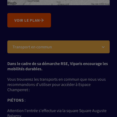
VOIR LE PLAN
Transport en commun
Dans le cadre de sa démarche RSE, Viparis encourage les
mobilités durables.
Vous trouverez les transports en commun que nous vous
recommandons d’utiliser pour accéder à Espace
Champerret :
PIÉTONS
:
Attention l'entrée s'effectue via la square Square Auguste
Balagny.